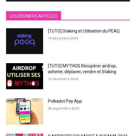
LES DERNIERS ARTICLES
[TUTO] Staking et Utilisation du PEAQ
14 décembre 2024
[TUTO] MYTHOS Récupérer airdrop,
acheter, déplacer, vendre et Staking
10 décembre 2024
Polkadot Pay App
28 septembre 2024