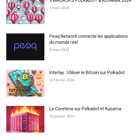
9 AIRDROPS POLKADOT & KUSAMA 2024
5 mars 2024
Peaq Network connecte les applications
du monde réel
3 mars 2024
Interlay : Utiliser le Bitcoin sur Polkadot
26 février 2024
Le Coretime sur Polkadot et Kusama
10 janvier 2024