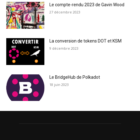
Le compte-rendu 2023 de Gavin Wood
27 décembre 2023
La conversion de tokens DOT et KSM
9 décembre 2023
Le BridgeHub de Polkadot
18 juin 2023