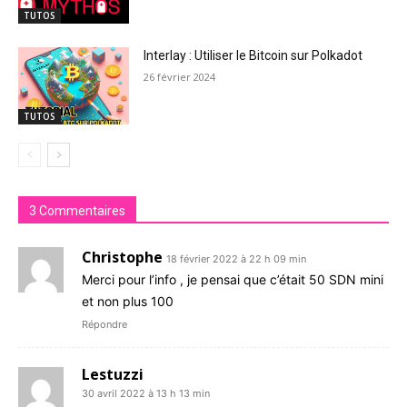
TUTOS
Interlay : Utiliser le Bitcoin sur Polkadot
26 février 2024
TUTOS
3 Commentaires
Christophe
18 février 2022 à 22 h 09 min
Merci pour l’info , je pensai que c’était 50 SDN mini
et non plus 100
Répondre
Lestuzzi
30 avril 2022 à 13 h 13 min