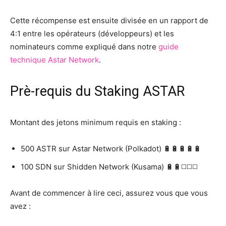
Cette récompense est ensuite divisée en un rapport de
4:1 entre les opérateurs (développeurs) et les
nominateurs comme expliqué dans notre
guide
technique Astar Network
.
Prè-requis du Staking ASTAR
Montant des jetons minimum requis en staking :
500 ASTR sur Astar Network (Polkadot) 🔋🔋🔋🔋🔋
100 SDN sur Shidden Network (Kusama) 🔋🔋◻️◻️◻️
Avant de commencer à lire ceci, assurez vous que vous
avez :