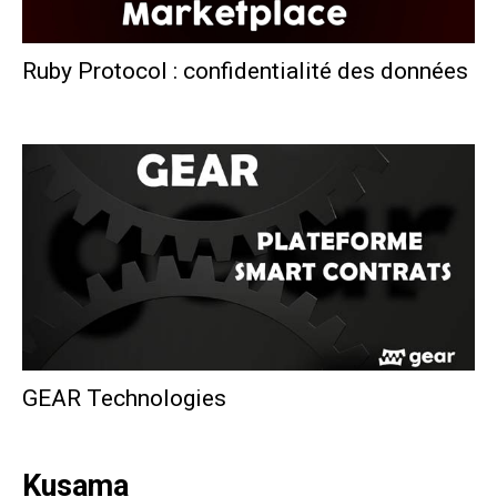
Ruby Protocol : confidentialité des données
Polka France
-
8 septembre 2022
GEAR Technologies
Polka France
-
29 août 2022
Kusama