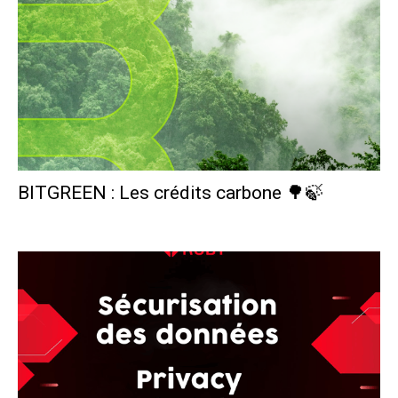
BITGREEN : Les crédits carbone 🌳🍃
Polka France
-
13 septembre 2022