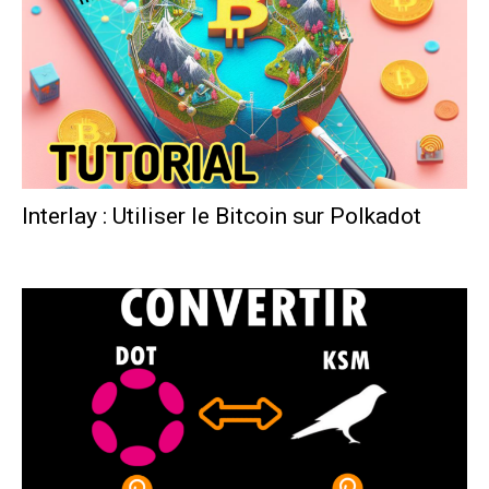
Interlay : Utiliser le Bitcoin sur Polkadot
Polka France
-
26 février 2024