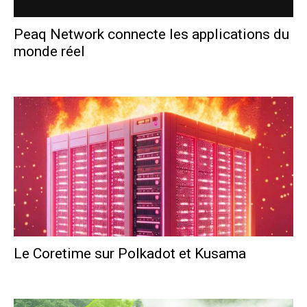
Peaq Network connecte les applications du
monde réel
Polka France
-
3 mars 2024
Le Coretime sur Polkadot et Kusama
Polka France
-
10 janvier 2024