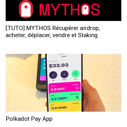
[TUTO] MYTHOS Récupérer airdrop,
acheter, déplacer, vendre et Staking
Polka France
-
10 décembre 2024
Polkadot Pay App
Polka France
-
28 septembre 2024