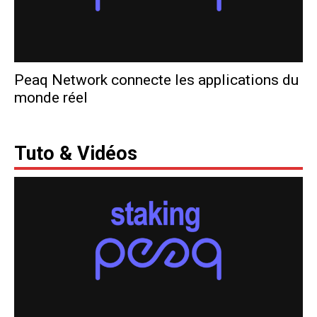
Peaq Network connecte les applications du
monde réel
Polka France
-
3 mars 2024
Tuto & Vidéos