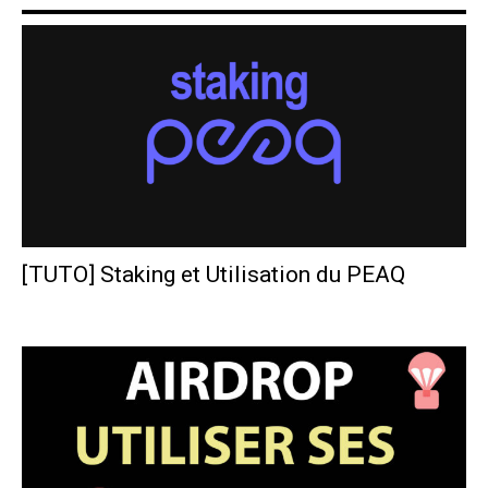
[TUTO] Staking et Utilisation du PEAQ
Polka France
-
14 décembre 2024