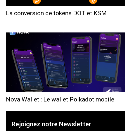
La conversion de tokens DOT et KSM
Polka France
-
9 décembre 2023
Nova Wallet : Le wallet Polkadot mobile
Polka France
-
12 septembre 2022
Rejoignez notre Newsletter