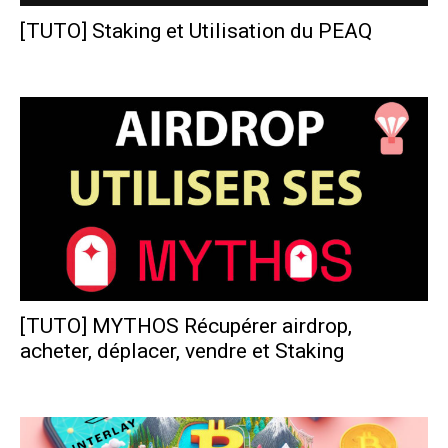
[TUTO] Staking et Utilisation du PEAQ
Polka France
-
14 décembre 2024
[TUTO] MYTHOS Récupérer airdrop,
acheter, déplacer, vendre et Staking
Polka France
-
10 décembre 2024