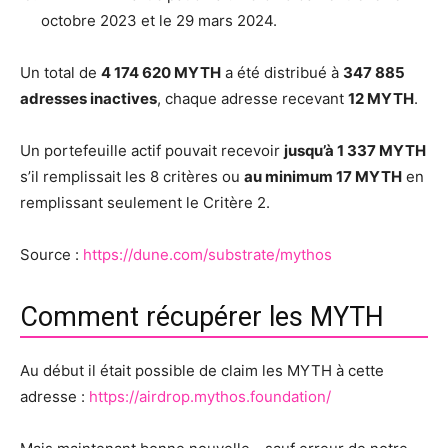
octobre 2023 et le 29 mars 2024.
Un total de
4 174 620 MYTH
a été distribué à
347 885
adresses inactives
, chaque adresse recevant
12 MYTH
.
Un portefeuille actif pouvait recevoir
jusqu’à 1 337 MYTH
s’il remplissait les 8 critères ou
au minimum 17 MYTH
en
remplissant seulement le Critère 2.
Source :
https://dune.com/substrate/mythos
Comment récupérer les MYTH
Au début il était possible de claim les MYTH à cette
adresse :
https://airdrop.mythos.foundation/