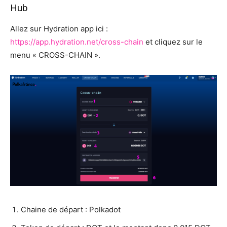
Hub
Allez sur Hydration app ici :
https://app.hydration.net/cross-chain
et cliquez sur le
menu « CROSS-CHAIN ».
Chaine de départ : Polkadot