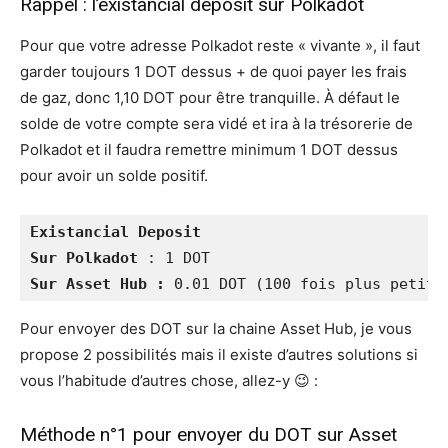
Rappel : l’existancial deposit sur Polkadot
Pour que votre adresse Polkadot reste « vivante », il faut
garder toujours 1 DOT dessus + de quoi payer les frais
de gaz, donc 1,10 DOT pour être tranquille. À défaut le
solde de votre compte sera vidé et ira à la trésorerie de
Polkadot et il faudra remettre minimum 1 DOT dessus
pour avoir un solde positif.
Existancial Deposit

Sur Polkadot 
: 1 DOT
Sur Asset Hub : 
0.01 DOT (100 fois plus petit)
Pour envoyer des DOT sur la chaine Asset Hub, je vous
propose 2 possibilités mais il existe d’autres solutions si
vous l’habitude d’autres chose, allez-y 😉 :
Méthode n°1 pour envoyer du DOT sur Asset