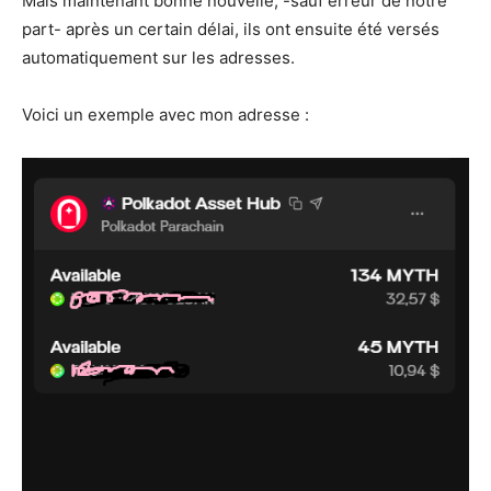
Mais maintenant bonne nouvelle, -sauf erreur de notre
part- après un certain délai, ils ont ensuite été versés
automatiquement sur les adresses.
Voici un exemple avec mon adresse :