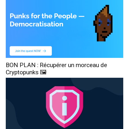
BON PLAN : Récupérer un morceau de
Cryptopunks 🖼️