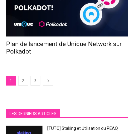
Plan de lancement de Unique Network sur
Polkadot
1
2
3
LES DERNIERS ARTICLES
[TUTO] Staking et Utilisation du PEAQ