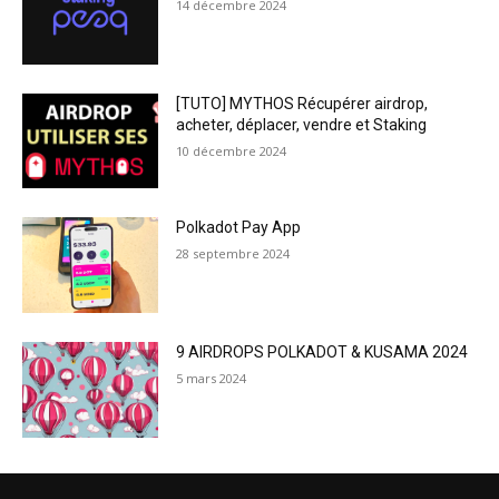
14 décembre 2024
[TUTO] MYTHOS Récupérer airdrop,
acheter, déplacer, vendre et Staking
10 décembre 2024
Polkadot Pay App
28 septembre 2024
9 AIRDROPS POLKADOT & KUSAMA 2024
5 mars 2024