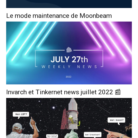
Le mode maintenance de Moonbeam
Invarch et Tinkernet news juillet 2022 📰