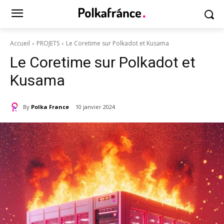
Accueil
PROJETS
Le Coretime sur Polkadot et Kusama
Le Coretime sur Polkadot et
Kusama
By
Polka France
10 janvier 2024