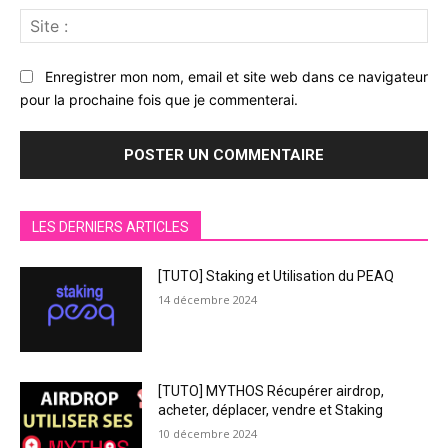
Sit
:
Enregistrer mon nom, email et site web dans ce navigateur
pour la prochaine fois que je commenterai.
LES DERNIERS ARTICLES
[TUTO] Staking et Utilisation du PEAQ
14 décembre 2024
[TUTO] MYTHOS Récupérer airdrop,
acheter, déplacer, vendre et Staking
10 décembre 2024