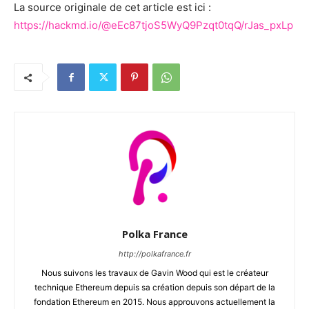
La source originale de cet article est ici :
https://hackmd.io/@eEc87tjoS5WyQ9Pzqt0tqQ/rJas_pxLp
Polka France
http://polkafrance.fr
Nous suivons les travaux de Gavin Wood qui est le créateur
technique Ethereum depuis sa création depuis son départ de la
fondation Ethereum en 2015. Nous approuvons actuellement la