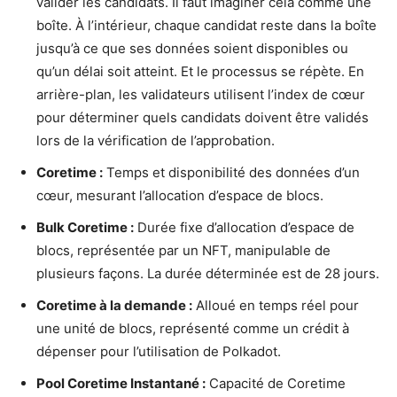
valider les candidats. Il faut imaginer cela comme une
boîte. À l’intérieur, chaque candidat reste dans la boîte
jusqu’à ce que ses données soient disponibles ou
qu’un délai soit atteint. Et le processus se répète. En
arrière-plan, les validateurs utilisent l’index de cœur
pour déterminer quels candidats doivent être validés
lors de la vérification de l’approbation.
Coretime :
Temps et disponibilité des données d’un
cœur, mesurant l’allocation d’espace de blocs.
Bulk Coretime :
Durée fixe d’allocation d’espace de
blocs, représentée par un NFT, manipulable de
plusieurs façons. La durée déterminée est de 28 jours.
Coretime à la demande :
Alloué en temps réel pour
une unité de blocs, représenté comme un crédit à
dépenser pour l’utilisation de Polkadot.
Pool Coretime Instantané :
Capacité de Coretime