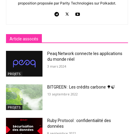
proposition proposée par Parity Technologies sur Polkadot.
Article assocés
Peaq Network connecte les applications
du monde réel
3 mars 2024
PROJETS
BITGREEN : Les crédits carbone 🌳🍃
13 septembre 2022
PROJETS
Ruby Protocol : confidentialité des
données
8 septembre 2022