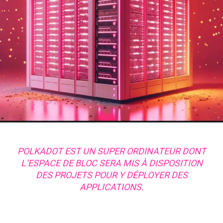
POLKADOT EST UN SUPER ORDINATEUR DONT
L’ESPACE DE BLOC SERA MIS À DISPOSITION
DES PROJETS POUR Y DÉPLOYER DES
APPLICATIONS.