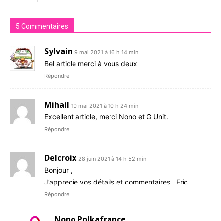
5 Commentaires
Sylvain
9 mai 2021 à 16 h 14 min
Bel article merci à vous deux
Répondre
Mihail
10 mai 2021 à 10 h 24 min
Excellent article, merci Nono et G Unit.
Répondre
Delcroix
28 juin 2021 à 14 h 52 min
Bonjour ,
J’apprecie vos détails et commentaires . Eric
Répondre
Nono Polkafrance