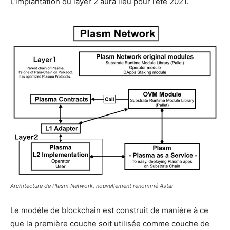
L’implantation du layer 2 aura lieu pour l’été 2021.
Architecture de Plasm Network, nouvellement renommé Astar
Le modèle de blockchain est construit de manière à ce
que la première couche soit utilisée comme couche de