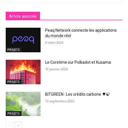
Article assocés
Peaq Network connecte les applications
du monde réel
3 mars 2024
PROJETS
Le Coretime sur Polkadot et Kusama
10 janvier 2024
PROJETS
BITGREEN : Les crédits carbone 🌳🍃
13 septembre 2022
PROJETS