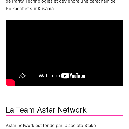
de Parity Technologies et deviendra une parachain de
Polkadot et sur Kusama.
La Team Astar Network
Astar network est fondé par la société Stake