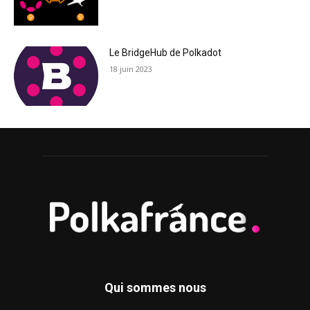
Le BridgeHub de Polkadot
18 juin 2023
Qui sommes nous