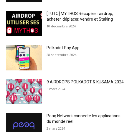
[TUTO] MYTHOS Récupérer airdrop,
acheter, déplacer, vendre et Staking
10 décembre 2024
Polkadot Pay App
28 septembre 2024
9 AIRDROPS POLKADOT & KUSAMA 2024
5 mars 2024
Peaq Network connecte les applications
du monde réel
3 mars 2024