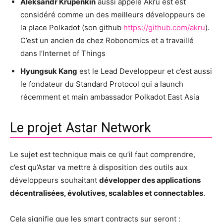
Aleksandr Krupenkin
aussi appelé Akru est est
considéré comme un des meilleurs développeurs de
la place Polkadot (son github
https://github.com/akru
).
C’est un ancien de chez Robonomics et a travaillé
dans l’Internet of Things
Hyungsuk Kang
est le Lead Developpeur et c’est aussi
le fondateur du Standard Protocol qui a launch
récemment et main ambassador Polkadot East Asia
Le projet Astar Network
Le sujet est technique mais ce qu’il faut comprendre,
c’est qu’Astar va mettre à disposition des outils aux
développeurs souhaitant
développer des applications
décentralisées, évolutives, scalables et connectables
.
Cela signifie que les smart contracts sur seront :