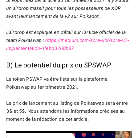
Si vous lisez cet article au 1er trimestre 2021 : il y a aura
un airdrop massif pour tous les possesseurs de XOR
avant leur lancement de la v2 sur Polkadot.
L’airdrop est expliqué en détail sur l’article officiel de la
team Polkaswap :
https://medium.com/sora-xor/sora-v2-
implementation-1febd3260b87
B) Le potentiel du prix du $PSWAP
Le token PSWAP va être listé sur la plateforme
Polkaswap au 1er trimestre 2021.
Le prix de lancement au listing de Polkaswap sera entre
3$ et 5$. Nous attendons les informations précises au
moment de la rédaction de cet article.