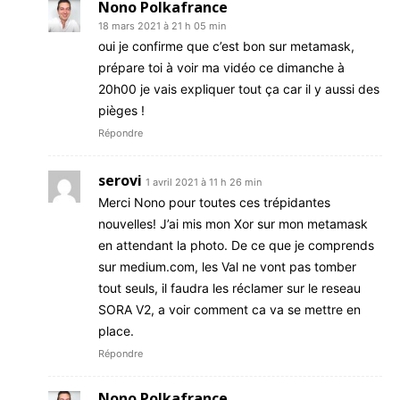
Nono Polkafrance
18 mars 2021 à 21 h 05 min
oui je confirme que c’est bon sur metamask,
prépare toi à voir ma vidéo ce dimanche à
20h00 je vais expliquer tout ça car il y aussi des
pièges !
Répondre
serovi
1 avril 2021 à 11 h 26 min
Merci Nono pour toutes ces trépidantes
nouvelles! J’ai mis mon Xor sur mon metamask
en attendant la photo. De ce que je comprends
sur medium.com, les Val ne vont pas tomber
tout seuls, il faudra les réclamer sur le reseau
SORA V2, a voir comment ca va se mettre en
place.
Répondre
Nono Polkafrance