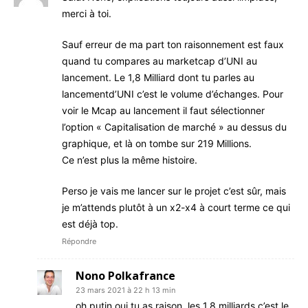
merci à toi.
Sauf erreur de ma part ton raisonnement est faux
quand tu compares au marketcap d’UNI au
lancement. Le 1,8 Milliard dont tu parles au
lancementd’UNI c’est le volume d’échanges. Pour
voir le Mcap au lancement il faut sélectionner
l’option « Capitalisation de marché » au dessus du
graphique, et là on tombe sur 219 Millions.
Ce n’est plus la même histoire.
Perso je vais me lancer sur le projet c’est sûr, mais
je m’attends plutôt à un x2-x4 à court terme ce qui
est déjà top.
Répondre
Nono Polkafrance
23 mars 2021 à 22 h 13 min
oh putin oui tu as raison, les 1,8 milliards c’est le