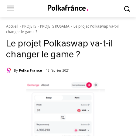
Accueil
PROJETS
PROJETS KUSAMA
Le projet Polkaswap va-t-il
changer le game ?
Le projet Polkaswap va-t-il
changer le game ?
By
Polka France
13 février 2021