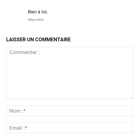
Bien à toi.
Répondre
LAISSER UN COMMENTAIRE
Commenter
:
No
:*
Ema
:*