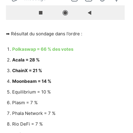
➡ Résultat du sondage dans l’ordre :
Polkaswap = 66 % des votes
Acala = 28 %
ChainX = 21 %
Moonbeam = 14 %
Equilibrium = 10 %
Plasm = 7 %
Phala Network = 7 %
Rio DeFi = 7 %