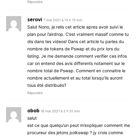
Répondre
serovi
7 mai 2021 à 13 h 13 min
Salut Nono, je relis cet article apres avoir suivi le
plan pour l’airdrop. C’est vraiment massif comme tu
dis dans tes videos! Dans cet article tu parles du
nombre de tokens de Pswap et du prix lors du
listing. Je me demande comment verifier ces infos
car on entend des avis differents notament sur le
nombre total de Pswap. Comment en connaitre le
nombre actuellement et au total lorsqu’ils auront
tous été distribués?
Répondre
obob
16 mai 2021 à 2 h 51 min
salut
est ce que quelqu’un peut m’expliquer comment me
procureur des jetons polkswap ? jy crois comme