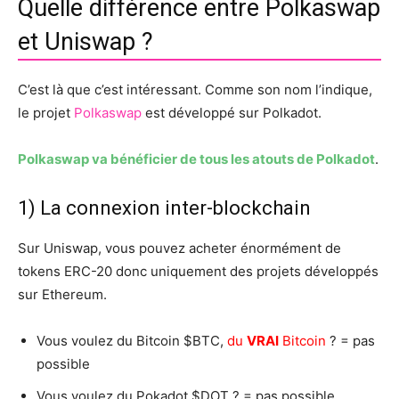
Quelle différence entre Polkaswap
et Uniswap ?
C’est là que c’est intéressant. Comme son nom l’indique,
le projet
Polkaswap
est développé sur Polkadot.
Polkaswap va bénéficier de tous les atouts de Polkadot
.
1) La connexion inter-blockchain
Sur Uniswap, vous pouvez acheter énormément de
tokens ERC-20 donc uniquement des projets développés
sur Ethereum.
Vous voulez du Bitcoin $BTC,
du
VRAI
Bitcoin
? = pas
possible
Vous voulez du Pokadot $DOT ? = pas possible