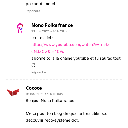
polkadot, merci
Répondre
Nono Polkafrance
16 mai 2021 à 10 h 26 min
tout est ici :
https://www.youtube.com/watch?v=-mRz-
cNJZCw&t=469s
abonne toi à la chaine youtube et tu sauras tout
🙂
Répondre
Cocote
18 mai 2021 à 9 h 10 min
Bonjour Nono Polkafrance,
Merci pour ton blog de qualité très utile pour
découvrir l’eco-systeme dot.