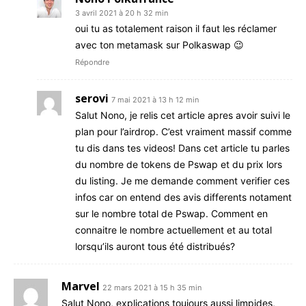
3 avril 2021 à 20 h 32 min
oui tu as totalement raison il faut les réclamer
avec ton metamask sur Polkaswap 😉
Répondre
serovi
7 mai 2021 à 13 h 12 min
Salut Nono, je relis cet article apres avoir suivi le
plan pour l’airdrop. C’est vraiment massif comme
tu dis dans tes videos! Dans cet article tu parles
du nombre de tokens de Pswap et du prix lors
du listing. Je me demande comment verifier ces
infos car on entend des avis differents notament
sur le nombre total de Pswap. Comment en
connaitre le nombre actuellement et au total
lorsqu’ils auront tous été distribués?
Marvel
22 mars 2021 à 15 h 35 min
Salut Nono, explications toujours aussi limpides,