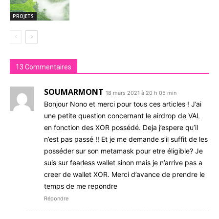
PROJETS
13 Commentaires
SOUMARMONT
18 mars 2021 à 20 h 05 min
Bonjour Nono et merci pour tous ces articles ! J’ai
une petite question concernant le airdrop de VAL
en fonction des XOR possédé. Deja j’espere qu’il
n’est pas passé !! Et je me demande s’il suffit de les
posséder sur son metamask pour etre éligible? Je
suis sur fearless wallet sinon mais je n’arrive pas a
creer de wallet XOR. Merci d’avance de prendre le
temps de me repondre
Répondre