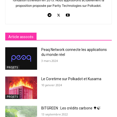
fondation Ethereum en 2015. Nous approuvons actuellement la
proposition proposée par Parity Technologies sur Polkadot.
Article assocés
Peaq Network connecte les applications
du monde réel
3 mars 2024
PROJETS
Le Coretime sur Polkadot et Kusama
10 janvier 2024
PROJETS
BITGREEN : Les crédits carbone 🌳🍃
13 septembre 2022