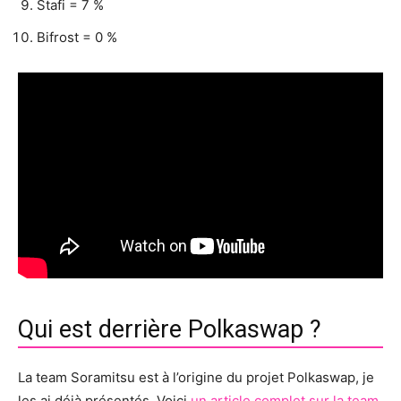
Stafi = 7 %
Bifrost = 0 %
Qui est derrière Polkaswap ?
La team Soramitsu est à l’origine du projet Polkaswap, je
les ai déjà présentés. Voici
un article complet sur la team