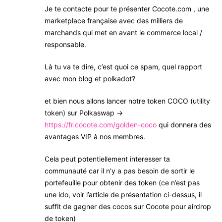
Je te contacte pour te présenter Cocote.com , une
marketplace française avec des milliers de
marchands qui met en avant le commerce local /
responsable.
Là tu va te dire, c’est quoi ce spam, quel rapport
avec mon blog et polkadot?
et bien nous allons lancer notre token COCO (utility
token) sur Polkaswap ->
https://fr.cocote.com/golden-coco
qui donnera des
avantages VIP à nos membres.
Cela peut potentiellement interesser ta
communauté car il n’y a pas besoin de sortir le
portefeuille pour obtenir des token (ce n’est pas
une ido, voir l’article de présentation ci-dessus, il
suffit de gagner des cocos sur Cocote pour airdrop
de token)