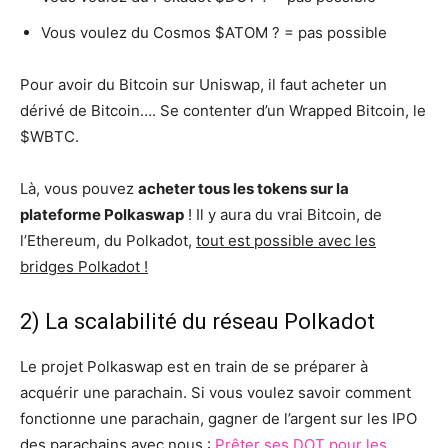
Vous voulez du Cosmos $ATOM ? = pas possible
Pour avoir du Bitcoin sur Uniswap, il faut acheter un
dérivé de Bitcoin…. Se contenter d’un Wrapped Bitcoin, le
$WBTC.
Là, vous pouvez
acheter tous les tokens sur la
plateforme Polkaswap
! Il y aura du vrai Bitcoin, de
l’Ethereum, du Polkadot,
tout est possible avec les
bridges Polkadot !
2) La scalabilité du réseau Polkadot
Le projet Polkaswap est en train de se préparer à
acquérir une parachain. Si vous voulez savoir comment
fonctionne une parachain, gagner de l’argent sur les IPO
des parachains avec nous :
Prêter ses DOT pour les