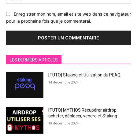
:
Enregistrer mon nom, email et site web dans ce navigateur
pour la prochaine fois que je commenterai.
LES DERNIERS ARTICLES
[TUTO] Staking et Utilisation du PEAQ
14 décembre 2024
[TUTO] MYTHOS Récupérer airdrop,
acheter, déplacer, vendre et Staking
10 décembre 2024