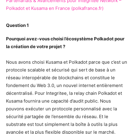
Partenariats & Avancements pour Integritee Network –
Polkadot et Kusama en France (polkafrance.fr)
Question 1
Pourquoi avez-vous choisi l’écosystème Polkadot pour
la création de votre projet ?
Nous avons choisi Kusama et Polkadot parce que c’est un
protocole scalable et sécurisé qui sert de base à un
réseau interopérable de blockchains et constitue le
fondement du Web 3.0, un nouvel internet entièrement
décentralisé. Pour Integritee, la relay chain Polkadot et
Kusama fournira une capacité d’audit public. Nous
pouvons exécuter un protocole personnalisé avec la
sécurité partagée de l’ensemble du réseau. Et le
substrate est tout simplement la boîte à outils la plus
avancée et la plus flexible disponible sur le marché.