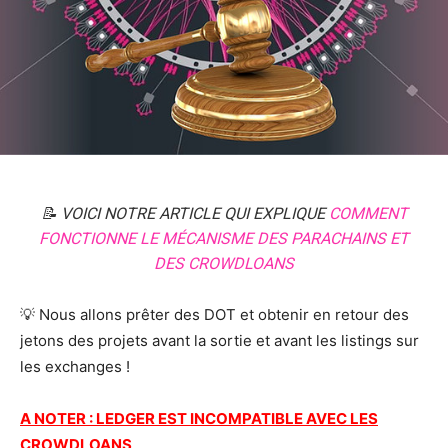
📝 VOICI NOTRE ARTICLE QUI EXPLIQUE
COMMENT
FONCTIONNE LE MÉCANISME DES PARACHAINS ET
DES CROWDLOANS
💡 Nous allons prêter des DOT et obtenir en retour des
jetons des projets avant la sortie et avant les listings sur
les exchanges !
A NOTER : LEDGER EST INCOMPATIBLE AVEC LES
CROWDLOANS