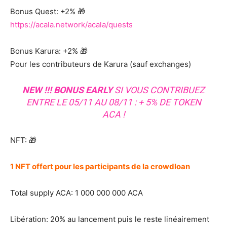
Bonus Quest: +2% 🎁
https://acala.network/acala/quests
Bonus Karura: +2% 🎁
Pour les contributeurs de Karura (sauf exchanges)
NEW !!! BONUS EARLY
SI VOUS CONTRIBUEZ
ENTRE LE 05/11 AU 08/11 : + 5% DE TOKEN
ACA !
NFT: 🎁
1 NFT offert pour les participants de la crowdloan
Total supply ACA: 1 000 000 000 ACA
Libération: 20% au lancement puis le reste linéairement