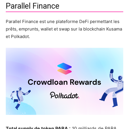
Parallel Finance
Parallel Finance est une plateforme DeFi permettant les
prêts, emprunts, wallet et swap sur la blockchain Kusama
et Polkadot.
Total supply de token PARA :
10 milliards de PARA