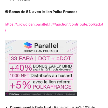
🎁 Bonus de 5% avec le lien Polka France :
https://crowdloan.parallel.fi/#/auction/contribute/polkadot
/
Communauté Early bird :
Recevez jusqu’à 40% de