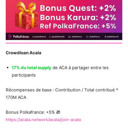
Crowdloan Acala
17% du total supply
de ACA à partager entre les
participants
Récompenses de base : Contribution / Total contribué *
170M ACA
Bonus Polkafrance: +5% 🎁
https://acala.network/acala/join-acala