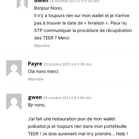
Gwen
24 octobre 2021 à 13 h 42 min
Bonjour Nono,
Il n’y a toujours rien sur mon wallet et je n’arrive
pas à trouver la date de « livraison ». Peux-tu
STP communiquer la procédure de récupération
des TEER ? Merci
Répondre
Payre
23 octobre 2021 à 9 h 36 min
Ola nono merci
Répondre
gwen
25 octobre 2021 à 6 h 56 min
Bjr nono,
J’ai fait une restauration json de mon wallet
polkadot.js et toujours rien dans mon portefeuille
TEER ! Je dois surement mal m’y prendre… Help !