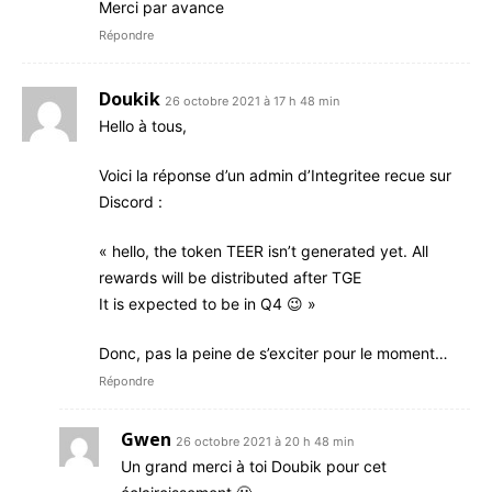
Merci par avance
Répondre
Doukik
26 octobre 2021 à 17 h 48 min
Hello à tous,
Voici la réponse d’un admin d’Integritee recue sur
Discord :
« hello, the token TEER isn’t generated yet. All
rewards will be distributed after TGE
It is expected to be in Q4 😉 »
Donc, pas la peine de s’exciter pour le moment…
Répondre
Gwen
26 octobre 2021 à 20 h 48 min
Un grand merci à toi Doubik pour cet