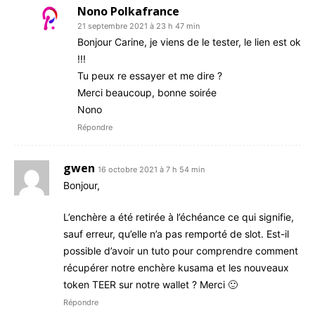
Nono Polkafrance
21 septembre 2021 à 23 h 47 min
Bonjour Carine, je viens de le tester, le lien est ok
!!!
Tu peux re essayer et me dire ?
Merci beaucoup, bonne soirée
Nono
Répondre
gwen
16 octobre 2021 à 7 h 54 min
Bonjour,
L’enchère a été retirée à l’échéance ce qui signifie,
sauf erreur, qu’elle n’a pas remporté de slot. Est-il
possible d’avoir un tuto pour comprendre comment
récupérer notre enchère kusama et les nouveaux
token TEER sur notre wallet ? Merci 🙂
Répondre