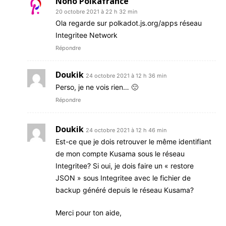
Nono Polkafrance
20 octobre 2021 à 22 h 32 min
Ola regarde sur polkadot.js.org/apps réseau
Integritee Network
Répondre
Doukik
24 octobre 2021 à 12 h 36 min
Perso, je ne vois rien… 🙁
Répondre
Doukik
24 octobre 2021 à 12 h 46 min
Est-ce que je dois retrouver le même identifiant
de mon compte Kusama sous le réseau
Integritee? Si oui, je dois faire un « restore
JSON » sous Integritee avec le fichier de
backup généré depuis le réseau Kusama?
Merci pour ton aide,