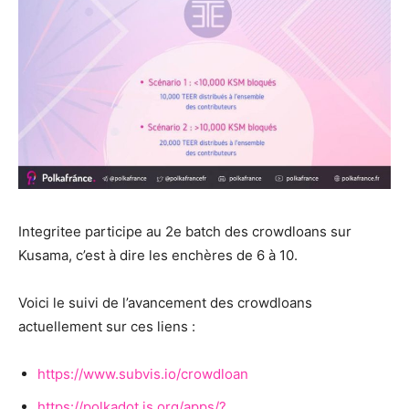
Integritee participe au 2e batch des crowdloans sur
Kusama, c’est à dire les enchères de 6 à 10.
Voici le suivi de l’avancement des crowdloans
actuellement sur ces liens :
https://www.subvis.io/crowdloan
https://polkadot.js.org/apps/?