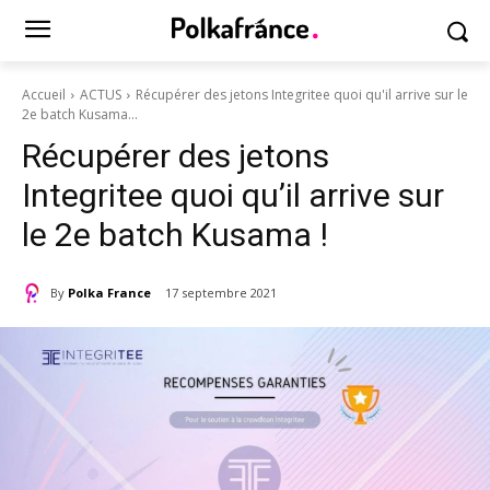
Accueil
ACTUS
Récupérer des jetons Integritee quoi qu'il arrive sur le
2e batch Kusama...
Récupérer des jetons
Integritee quoi qu’il arrive sur
le 2e batch Kusama !
By
Polka France
17 septembre 2021