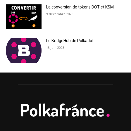
La conversion de tokens DOT et KSM
9 décembre 2023
Le BridgeHub de Polkadot
18 juin 2023