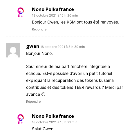
Nono Polkafrance
18 octobre 2021 à 16 h 20 min
Bonjour Gwen, les KSM ont tous été renvoyés.
Répondre
gwen
16 octobre 2021 à 8 h 39 min
Bonjour Nono,
Sauf erreur de ma part l’enchère integritee a
échoué. Est-il possible d’avoir un petit tutoriel
expliquant la récupération des tokens kusama
contribués et des tokens TEER rewards ? Merci par
avance 🙂
Répondre
Nono Polkafrance
18 octobre 2021 à 16 h 21 min
Salut Gwen