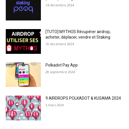
14 décembre 2024
[TUTO] MYTHOS Récupérer airdrop,
acheter, déplacer, vendre et Staking
10 décembre 2024
Polkadot Pay App
28 septembre 2024
9 AIRDROPS POLKADOT & KUSAMA 2024
5 mars 2024