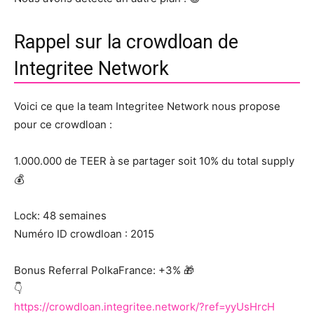
Rappel sur la crowdloan de
Integritee Network
Voici ce que la team Integritee Network nous propose
pour ce crowdloan :
1.000.000 de TEER à se partager soit 10% du total supply
💰
Lock: 48 semaines
Numéro ID crowdloan : 2015
Bonus Referral PolkaFrance: +3% 🎁
👇
https://crowdloan.integritee.network/?ref=yyUsHrcH