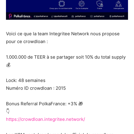
Voici ce que la team Integritee Network nous propose
pour ce crowdloan :
1.000.000 de TEER à se partager soit 10% du total supply
💰
Lock: 48 semaines
Numéro ID crowdloan : 2015
Bonus Referral PolkaFrance: +3% 🎁
👇
https://crowdloan.integritee.network/