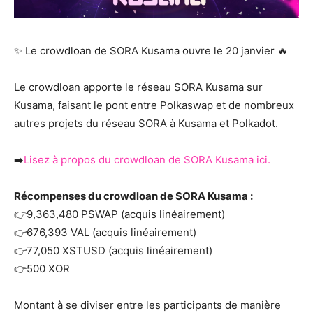
✨ Le crowdloan de SORA Kusama ouvre le 20 janvier 🔥
Le crowdloan apporte le réseau SORA Kusama sur
Kusama, faisant le pont entre Polkaswap et de nombreux
autres projets du réseau SORA à Kusama et Polkadot.
➡️
Lisez à propos du crowdloan de SORA Kusama ici.
Récompenses du crowdloan de SORA Kusama :
👉9,363,480 PSWAP (acquis linéairement)
👉676,393 VAL (acquis linéairement)
👉77,050 XSTUSD (acquis linéairement)
👉500 XOR
Montant à se diviser entre les participants de manière