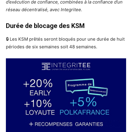
d’exécution de confiance, combinées à la confiance d’un
réseau décentralisé, avec Integritee.
Durée de blocage des KSM
🔒 Les KSM prêtés seront bloqués pour une durée de huit
périodes de six semaines soit 48 semaines.