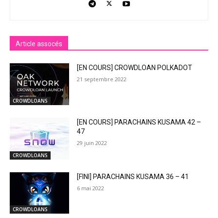
Article assocés
[EN COURS] CROWDLOAN POLKADOT
21 septembre 2022
CROWDLOANS
[EN COURS] PARACHAINS KUSAMA 42 –
47
29 juin 2022
CROWDLOANS
[FINI] PARACHAINS KUSAMA 36 – 41
6 mai 2022
CROWDLOANS