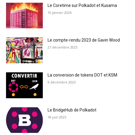
Le Coretime sur Polkadot et Kusama
10 janvier 2024
Le compte-rendu 2023 de Gavin Wood
27 décembre 2023
La conversion de tokens DOT et KSM
9 décembre 2023
Le BridgeHub de Polkadot
18 juin 2023