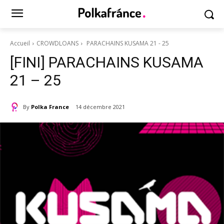
Accueil
CROWDLOANS
PARACHAINS KUSAMA 21 - 25
[FINI] PARACHAINS KUSAMA
21 – 25
By
Polka France
14 décembre 2021