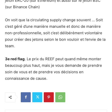
jeton ERC-20 (sur Ethereum) et aussi sur le jeton BSC
(sur Binance Chain)
On voit que la circulating supply change souvent … Soit
c’est géré d’une manière manuelle et donc de manière
non-professionnelle, soit c’est délibérément volontaire
pour créer des jetons selon le bon vouloir et l’envie de la
team.
3e red flag
. Le prix du REEF peut quand même monter
beaucoup plus haut, mais je vous demande de prendre
soin de vous et de prendre vos décisions en
connaissance de cause.