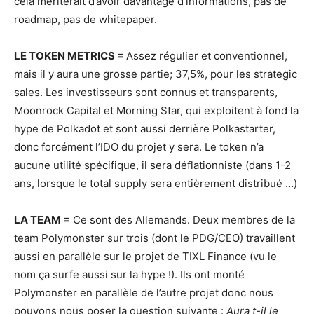
cela mériterait d’avoir davantage d’informations, pas de
roadmap, pas de whitepaper.
LE TOKEN METRICS =
Assez régulier et conventionnel,
mais il y aura une grosse partie; 37,5%, pour les strategic
sales. Les investisseurs sont connus et transparents,
Moonrock Capital et Morning Star, qui exploitent à fond la
hype de Polkadot et sont aussi derrière Polkastarter,
donc forcément l’IDO du projet y sera. Le token n’a
aucune utilité spécifique, il sera déflationniste (dans 1-2
ans, lorsque le total supply sera entièrement distribué …)
LA TEAM =
Ce sont des Allemands. Deux membres de la
team Polymonster sur trois (dont le PDG/CEO) travaillent
aussi en parallèle sur le projet de TIXL Finance (vu le
nom ça surfe aussi sur la hype !). Ils ont monté
Polymonster en parallèle de l’autre projet donc nous
pouvons nous poser la question suivante :
Aura t-il le