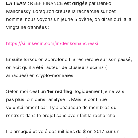
LA TEAM :
REEF FINANCE est dirigée par Denko
Manchesky. Lorsqu’on creuse la recherche sur cet
homme, nous voyons un jeune Slovène, on dirait qu’il a la
vingtaine d’années :
https://si.linkedin.com/in/denkomancheski
Ensuite lorsqu’on approfondit la recherche sur son passé,
on voit qu’il a été l’auteur de plusieurs scams (=
arnaques) en crypto-monnaies.
Selon moi c’est un
1er red flag
, logiquement je ne vais
pas plus loin dans l’analyse … Mais je continue
volontairement car il y a beaucoup de membres qui
rentrent dans le projet sans avoir fait la recherche.
Il a arnaqué et volé des millions de $ en 2017 sur un