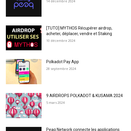
14 décembre 2024
[TUTO] MYTHOS Récupérer airdrop,
acheter, déplacer, vendre et Staking
10 décembre 2024
Polkadot Pay App
28 septembre 2024
9 AIRDROPS POLKADOT & KUSAMA 2024
5 mars 2024
Peaq Network connecte les applications