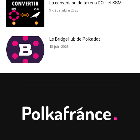
La conversion de tokens DOT et KSM
9 décembre 2023
Le BridgeHub de Polkadot
18 juin 2023