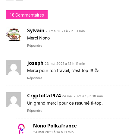
18 Commentaires
Sylvain
23 mai 2021 à 7 h 31 min
Merci Nono
Répondre
joseph
23 mai 2021 à 12 h 11 min
Merci pour ton travail, c’est top !!! 👍
Répondre
CryptoCaf974
24 mai 2021 à 13 h 18 min
Un grand merci pour ce résumé ti-top.
Répondre
Nono Polkafrance
24 mai 2021 à 14 h 11 min