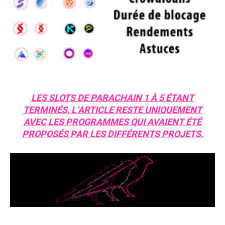
LES SLOTS DE PARACHAIN 1 À 5 ÉTANT
TERMINÉS, L’ARTICLE RESTE UNIQUEMENT
AVEC LES PROGRAMMES QUI AVAIENT ÉTÉ
PROPOSÉS PAR LES DIFFÉRENTS PROJETS.