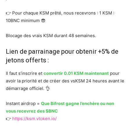
👉 Pour chaque KSM prêté, nous recevrons : 1 KSM :
10BNC minimum 😎
Blocage des vrais KSM durant 48 semaines.
Lien de parrainage pour obtenir +5% de
jetons offerts :
Il faut s’inscrire et
convertir 0.01 KSM maintenant
pour
avoir la priorité et de créer des vsKSM 24 heures avant le
démarrage officiel. 👌
Instant airdrop =
Que Bifrost gagne l’enchère ou non
vous recevrez des $BNC
👉
https://ksm.vtoken.io/