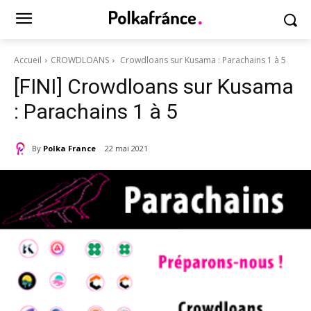
Accueil
CROWDLOANS
Crowdloans sur Kusama : Parachains 1 à 5
[FINI] Crowdloans sur Kusama
: Parachains 1 à 5
By
Polka France
22 mai 2021