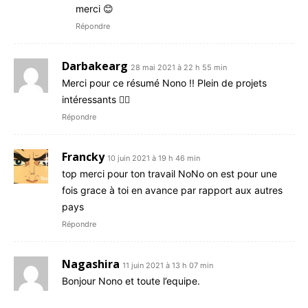
merci 😊
Répondre
Darbakearg
28 mai 2021 à 22 h 55 min
Merci pour ce résumé Nono !! Plein de projets
intéressants 👍🏼
Répondre
Francky
10 juin 2021 à 19 h 46 min
top merci pour ton travail NoNo on est pour une
fois grace à toi en avance par rapport aux autres
pays
Répondre
Nagashira
11 juin 2021 à 13 h 07 min
Bonjour Nono et toute l’equipe.