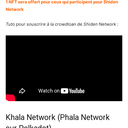
1 NFT sera offert pour ceux qui participent pour Shiden
Network
Tuto pour souscrire à la crowdloan de Shiden Network :
Khala Network (Phala Network