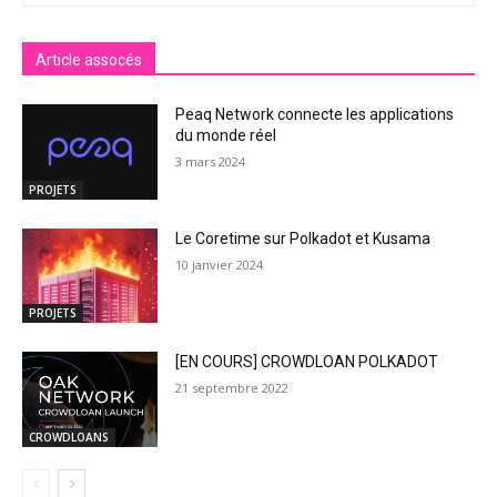
Article assocés
Peaq Network connecte les applications
du monde réel
3 mars 2024
PROJETS
Le Coretime sur Polkadot et Kusama
10 janvier 2024
PROJETS
[EN COURS] CROWDLOAN POLKADOT
21 septembre 2022
CROWDLOANS