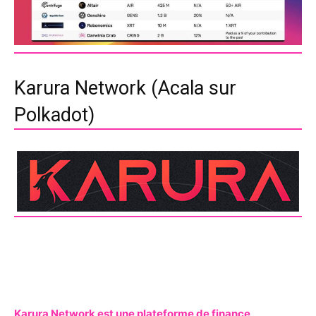
Karura Network (Acala sur
Polkadot)
Karura Network est une plateforme de finance