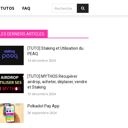
TUTOS
FAQ
Recherche
LES DERNIERS ARTICLES
[TUTO] Staking et Utilisation du
PEAQ
14 décembre 2024
[TUTO] MYTHOS Récupérer
airdrop, acheter, déplacer, vendre
et Staking
10 décembre 2024
Polkadot Pay App
28 septembre 2024