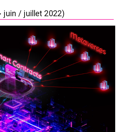
uin / juillet 2022)