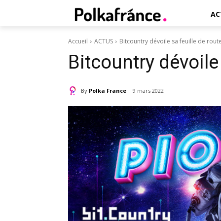
AC
Accueil
ACTUS
Bitcountry dévoile sa feuille de route
Bitcountry dévoile 
By
Polka France
9 mars 2022