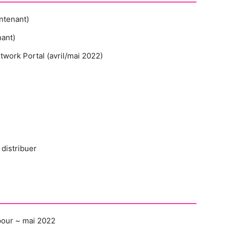
ntenant)
ant)
work Portal (avril/mai 2022)
 distribuer
 pour ~ mai 2022