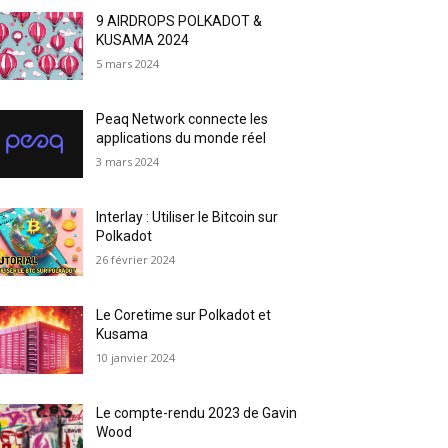
9 AIRDROPS POLKADOT &
KUSAMA 2024
5 mars 2024
Peaq Network connecte les
applications du monde réel
3 mars 2024
Interlay : Utiliser le Bitcoin sur
Polkadot
26 février 2024
Le Coretime sur Polkadot et
Kusama
10 janvier 2024
Le compte-rendu 2023 de Gavin
Wood