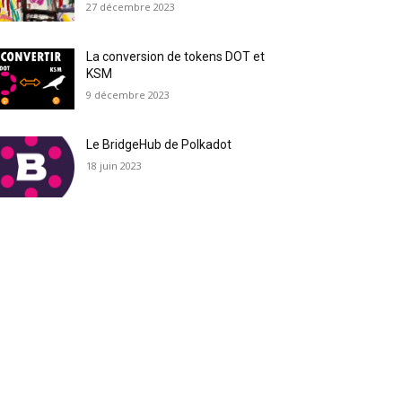
27 décembre 2023
La conversion de tokens DOT et
KSM
9 décembre 2023
Le BridgeHub de Polkadot
18 juin 2023