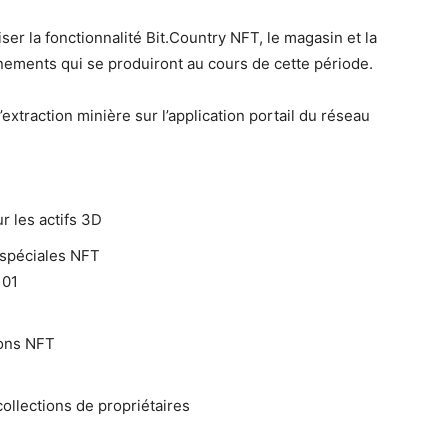
iser la fonctionnalité Bit.Country NFT, le magasin et la
ements qui se produiront au cours de cette période.
extraction minière sur l’application portail du réseau
r les actifs 3D
s spéciales NFT
101
ions NFT
ollections de propriétaires