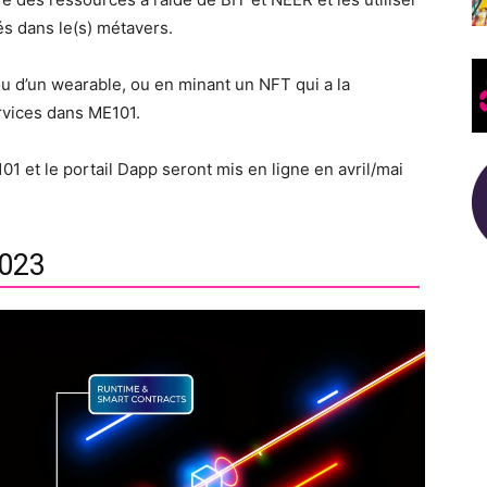
és dans le(s) métavers.
u d’un wearable, ou en minant un NFT qui a la
rvices dans ME101.
1 et le portail Dapp seront mis en ligne en avril/mai
2023