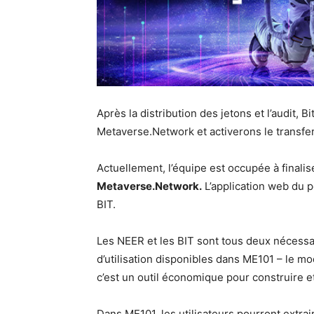
Après la distribution des jetons et l’audit, B
Metaverse.Network et activerons le transfer
Actuellement, l’équipe est occupée à finalise
Metaverse.Network.
L’application web du p
BIT.
Les NEER et les BIT sont tous deux nécessa
d’utilisation disponibles dans ME101 – le m
c’est un outil économique pour construire e
Dans ME101, les utilisateurs pourront extrair